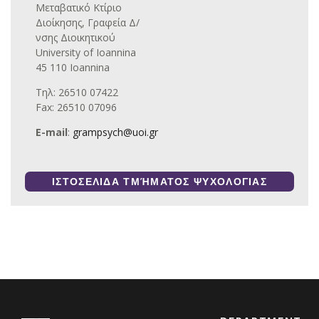
Μεταβατικό Κτίριο
Διοίκησης, Γραφεία Δ/
νσης Διοικητικού
University of Ioannina
45 110 Ioannina
Τηλ: 26510 07422
Fax: 26510 07096
E-mail
:
grampsych@uoi.gr
ΙΣΤΟΣΕΛΙΔΑ ΤΜΉΜΑΤΟΣ ΨΥΧΟΛΟΓΙΑΣ