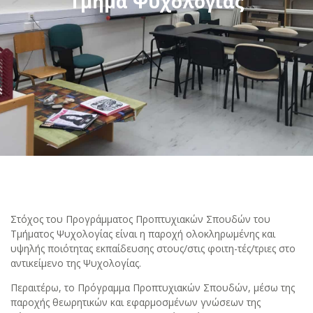
Τμήμα Ψυχολογίας
Στόχος του Προγράμματος Προπτυχιακών Σπουδών του
Τμήματος Ψυχολογίας είναι η παροχή ολοκληρωμένης και
υψηλής ποιότητας εκπαίδευσης στους/στις φοιτη-τές/τριες στο
αντικείμενο της Ψυχολογίας.
Περαιτέρω, το Πρόγραμμα Προπτυχιακών Σπουδών, μέσω της
παροχής θεωρητικών και εφαρμοσμένων γνώσεων της