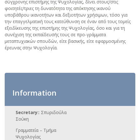
σύγχρονης επιστήμης της Ψυχολογίας, δίνει στους/στις
φοιτητές/τριες τη δυνατότητα της απόκτησης ικανού
υποβάθρου ικανοτήτων και δεξιοτήτων χρήσιμων, τόσο για
την επαγγελματική τους κατεύθυνση σε έναν από τους τομείς
εξειδίκευσης της επιστήμης της Ψυχολογίας, όσο και για τη
συνέχιση της εκπαίδευσής τους σε προ-γράμματα
μεταπτυχιακών σπουδών, είτε βασικής, είτε εφαρμοσμένης
έρευνας στην Ψυχολογία.
Information
Secretary:
: Σπυριδούλα
Σούκη
Γραμματεία – Τμήμα
Ψυχολογίας