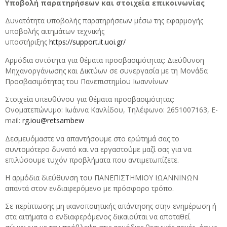
Υποβολή παρατηρήσεων και στοιχεία επικοινωνίας
Δυνατότητα υποβολής παρατηρήσεων μέσω της εφαρμογής
υποβολής αιτημάτων τεχνικής
υποστήριξης
https://support.it.uoi.gr/
Αρμόδια οντότητα για θέματα προσβασιμότητας: Διεύθυνση
Μηχανοργάνωσης και Δικτύων σε συνεργασία με τη Μονάδα
Προσβασιμότητας του Πανεπιστημίου Ιωαννίνων
Στοιχεία υπευθύνου για θέματα προσβασιμότητας:
Ονοματεπώνυμο: Ιωάννα Κανλίδου, Τηλέφωνο: 2651007163, E-
mail:
rg.iou@retsambew
Δεσμευόμαστε να απαντήσουμε στο ερώτημά σας το
συντομότερο δυνατό και να εργαστούμε μαζί σας για να
επιλύσουμε τυχόν προβλήματα που αντιμετωπίζετε.
Η αρμόδια διεύθυνση του ΠΑΝΕΠΙΣΤΗΜΙΟΥ ΙΩΑΝΝΙΝΩΝ
απαντά στον ενδιαφερόμενο με πρόσφορο τρόπο.
Σε περίπτωσης μη ικανοποιητικής απάντησης στην ενημέρωση ή
στα αιτήματα ο ενδιαφερόμενος δικαιούται να αποταθεί