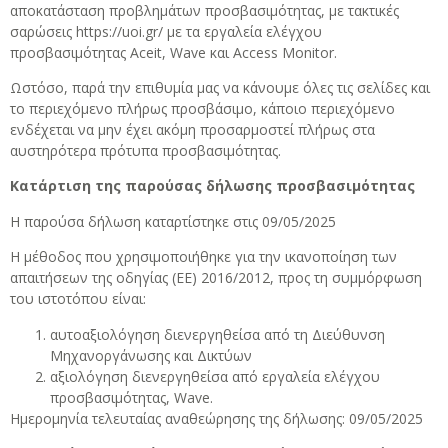
αποκατάσταση προβλημάτων προσβασιμότητας, με τακτικές
σαρώσεις https://uoi.gr/ με τα εργαλεία ελέγχου
προσβασιμότητας Αceit, Wave και Access Monitor.
Ωστόσο, παρά την επιθυμία μας να κάνουμε όλες τις σελίδες και
το περιεχόμενο πλήρως προσβάσιμο, κάποιο περιεχόμενο
ενδέχεται να μην έχει ακόμη προσαρμοστεί πλήρως στα
αυστηρότερα πρότυπα προσβασιμότητας.
Κατάρτιση της παρούσας δήλωσης προσβασιμότητας
Η παρούσα δήλωση καταρτίστηκε στις 09/05/2025
Η μέθοδος που χρησιμοποιήθηκε για την ικανοποίηση των
απαιτήσεων της οδηγίας (ΕΕ) 2016/2012, προς τη συμμόρφωση
του ιστοτόπου είναι:
αυτοαξιολόγηση διενεργηθείσα από τη Διεύθυνση
Μηχανοργάνωσης και Δικτύων
αξιολόγηση διενεργηθείσα από εργαλεία ελέγχου
προσβασιμότητας, Wave.
Ημερομηνία τελευταίας αναθεώρησης της δήλωσης: 09/05/2025