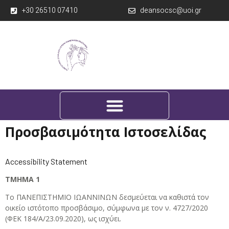
+30 26510 07410
deansocsc@uoi.gr
Προσβασιμότητα Ιστοσελίδας
Accessibility Statement
ΤΜΗΜΑ 1
Το ΠΑΝΕΠΙΣΤΗΜΙΟ ΙΩΑΝΝΙΝΩΝ δεσμεύεται να καθιστά τον
οικείο ιστότοπο προσβάσιμο, σύμφωνα με τον ν. 4727/2020
(ΦΕΚ 184/Α/23.09.2020), ως ισχύει.