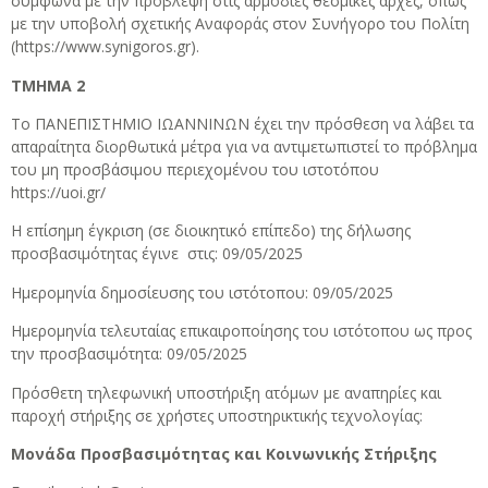
σύμφωνα με την πρόβλεψη στις αρμόδιες θεσμικές αρχές, όπως
με την υποβολή σχετικής Αναφοράς στον Συνήγορο του Πολίτη
(https://www.synigoros.gr).
ΤΜΗΜΑ 2
Το ΠΑΝΕΠΙΣΤΗΜΙΟ ΙΩΑΝΝΙΝΩΝ έχει την πρόσθεση να λάβει τα
απαραίτητα διορθωτικά μέτρα για να αντιμετωπιστεί το πρόβλημα
του μη προσβάσιμου περιεχομένου του ιστοτόπου
https://uoi.gr/
Η επίσημη έγκριση (σε διοικητικό επίπεδο) της δήλωσης
προσβασιμότητας έγινε στις: 09/05/2025
Ημερομηνία δημοσίευσης του ιστότοπου: 09/05/2025
Ημερομηνία τελευταίας επικαιροποίησης του ιστότοπου ως προς
την προσβασιμότητα: 09/05/2025
Πρόσθετη τηλεφωνική υποστήριξη ατόμων με αναπηρίες και
παροχή στήριξης σε χρήστες υποστηρικτικής τεχνολογίας:
Μονάδα Προσβασιμότητας και Κοινωνικής Στήριξης