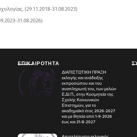
λογίας, (29.11.2018-31.08.2023)
9.2023-31.08.2026)
ΕΠΙΚΑΙΡΟΤΗΤΑ
Σ
ΔΙΑΠΙΣΤΩΤΙΚΗ ΠΡΑΞΗ
εκλογής και ανάδειξης
εκπροσώπου και του
αναπληρωτή του, των μελών
Ε.ΔΙ.Π., στην Κοσμητεία της
Σχολής Κοινωνικών
Επιστημών, για το
ακαδημαϊκό έτος 2026-2027
και με θητεία από 1-9-2026
έως και 31-8-2027
Αποτελέσματα εκλογικής