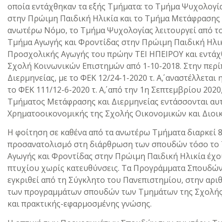
οποία εντάχθηκαν τα εξής Τμήματα: το Τμήμα Ψυχολογί
στην Πρώιμη Παιδική Ηλικία και το Τμήμα Μετάφρασης 
ανωτέρω Νόμο, το Τμήμα Ψυχολογίας λειτουργεί από το
Τμήμα Αγωγής και Φροντίδας στην Πρώιμη Παιδική Ηλικ
Προσχολικής Αγωγής του πρώην ΤΕΙ ΗΠΕΙΡΟΥ και εντάχ
Σχολή Κοινωνικών Επιστημών από 1-10-2018. Στην περ
Διερμηνείας, με το ΦΕΚ 12/24-1-2020 τ. Α΄, αναστέλλεται 
το ΦΕΚ 111/12-6-2020 τ. Α΄, από την 1η Σεπτεμβρίου 2020
Τμήματος Μετάφρασης και Διερμηνείας εντάσσονται αυτ
Χρηματοοικονομικής της Σχολής Οικονομικών και Διοι
Η φοίτηση σε καθένα από τα ανωτέρω Τμήματα διαρκεί 
προσανατολισμό στη διάρθρωση των σπουδών τόσο το 
Αγωγής και Φροντίδας στην Πρώιμη Παιδική Ηλικία έχου
πτυχίου χωρίς κατευθύνσεις. Τα Προγράμματα Σπουδώ
εγκριθεί από τη Σύγκλητο του Πανεπιστημίου, στην αριθ
των προγραμμάτων σπουδών των Τμημάτων της Σχολής 
και πρακτικής-εφαρμοσμένης γνώσης.