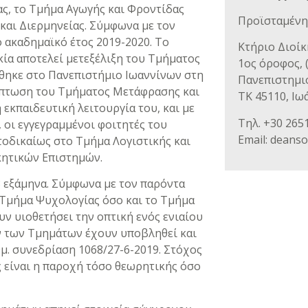
ας, το Τμήμα Αγωγής και Φροντίδας
Προϊσταμένη
και Διερμηνείας. Σύμφωνα με τον
 ακαδημαϊκό έτος 2019-2020. Το
Κτήριο Διοί
ία αποτελεί μετεξέλιξη του Τμήματος
1ος όροφος, 
θηκε στο Πανεπιστήμιο Ιωαννίνων στη
Πανεπιστημι
ίπτωση του Τμήματος Μετάφρασης και
ΤΚ 45110, Ιω
η εκπαιδευτική λειτουργία του, και με
Τηλ. +30 265
, οι εγγεγραμμένοι φοιτητές του
Email: deans
οδικαίως στο Τμήμα Λογιστικής και
κητικών Επιστημών.
8 εξάμηνα. Σύμφωνα με τον παρόντα
Τμήμα Ψυχολογίας όσο και το Τμήμα
ν υιοθετήσει την οπτική ενός ενιαίου
ν των Τμημάτων έχουν υποβληθεί και
μ. συνεδρίαση 1068/27-6-2019. Στόχος
είναι η παροχή τόσο θεωρητικής όσο