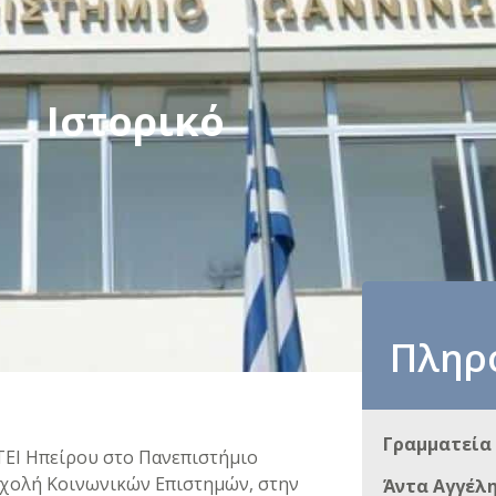
Ιστορικό
Πληρ
Γραμματεία 
 ΤΕΙ Ηπείρου στο Πανεπιστήμιο
η Σχολή Κοινωνικών Επιστημών, στην
Άντα Αγγέλ