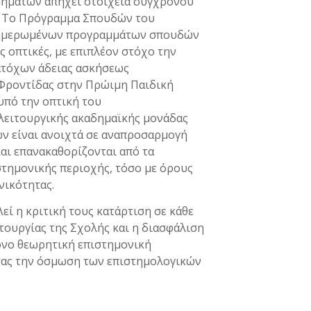
ημάτων απηχεί στοιχεία σύγχρονου
. Το Πρόγραμμα Σπουδών του
νημερωμένων προγραμμάτων σπουδών
 οπτικές, με επιπλέον στόχο την
ατόχων άδειας ασκήσεως
 Φροντίδας στην Πρώιμη Παιδική
υπό την οπτική του
λειτουργικής ακαδημαϊκής μονάδας
ν είναι ανοιχτά σε αναπροσαρμογή
και επανακαθορίζονται από τα
στημονικής περιοχής, τόσο με όρους
νικότητας.
ί η κριτική τους κατάρτιση σε κάθε
τουργίας της Σχολής και η διασφάλιση
μόνο θεωρητική επιστημονική
τας την όσμωση των επιστημολογικών